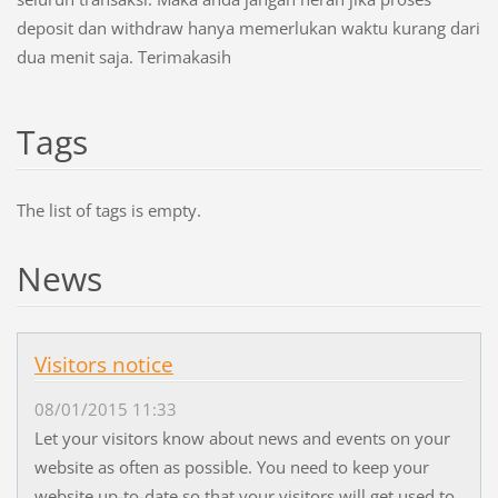
deposit dan withdraw hanya memerlukan waktu kurang dari
dua menit saja. Terimakasih
Tags
The list of tags is empty.
News
Visitors notice
08/01/2015 11:33
Let your visitors know about news and events on your
website as often as possible. You need to keep your
website up-to-date so that your visitors will get used to