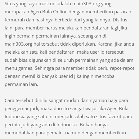
Situs yang saya maskud adalah main303.org yang
merupakan Agen Bola Online dengan memberikan pasaran
termurah dan pastinya berbeda dari yang lainnya. Disitus
lain, para member harus melakukan pendaftaran lagi jika
ingin bermain permainan lainnya, sedangkan di
main303.org hal tersebut tidak diperlukan. Karena, jika anda
melakukan satu kali pendaftaran, maka user id tersebut
sudah bisa digunakan di seluruh permainan yang ada dalam
menu games. Sehingga para member tidak perlu repot-repot
dengan memiliki banyak user id jika ingin mencoba
permainan lain.
Cara tersebut dinilai sangat mudah dan nyaman bagi para
penggemar judi, maka dari itu sangat wajar jika Agen Bola
Indonesia yang satu ini menjadi salah satu situs favorit para
pecinta judi yang ada di Indonesia. Bukan hanya
memudahkan para pemain, namun dengan memberikan